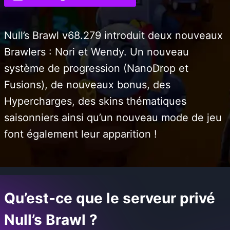
Null’s Brawl v68.279 introduit deux nouveaux
Brawlers : Nori et Wendy. Un nouveau
système de progression (NanoDrop et
Fusions), de nouveaux bonus, des
Hypercharges, des skins thématiques
saisonniers ainsi qu’un nouveau mode de jeu
font également leur apparition !
Qu’est-ce que le serveur privé
Null’s Brawl ?