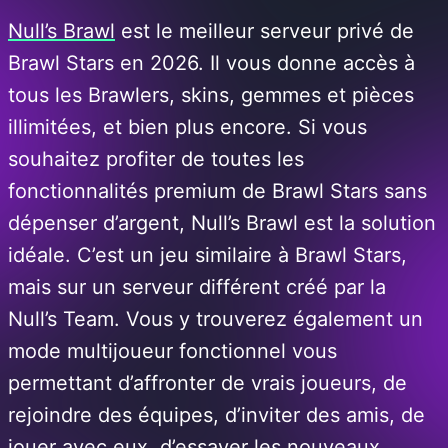
Null’s Brawl
est le meilleur serveur privé de
Brawl Stars en 2026. Il vous donne accès à
tous les Brawlers, skins, gemmes et pièces
illimitées, et bien plus encore. Si vous
souhaitez profiter de toutes les
fonctionnalités premium de Brawl Stars sans
dépenser d’argent, Null’s Brawl est la solution
idéale. C’est un jeu similaire à Brawl Stars,
mais sur un serveur différent créé par la
Null’s Team. Vous y trouverez également un
mode multijoueur fonctionnel vous
permettant d’affronter de vrais joueurs, de
rejoindre des équipes, d’inviter des amis, de
jouer avec eux, d’essayer les nouveaux