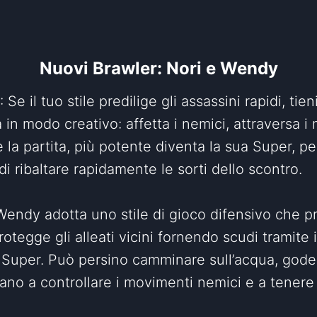
Nuovi Brawler: Nori e Wendy
: Se il tuo stile predilige gli assassini rapidi, t
n modo creativo: affetta i nemici, attraversa i m
la partita, più potente diventa la sua Super, pe
 ribaltare rapidamente le sorti dello scontro.
Wendy adotta uno stile di gioco difensivo che pr
rotegge gli alleati vicini fornendo scudi tramite
 Super. Può persino camminare sull’acqua, gode
utano a controllare i movimenti nemici e a tener