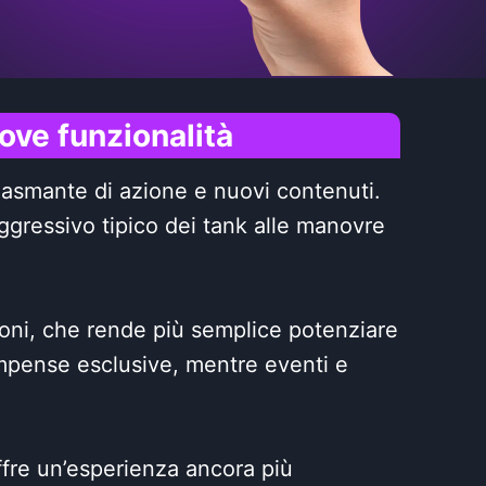
ove funzionalità
siasmante di azione e nuovi contenuti.
ggressivo tipico dei tank alle manovre
ioni, che rende più semplice potenziare
compense esclusive, mentre eventi e
fre un’esperienza ancora più