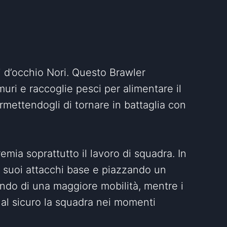
ieni d’occhio Nori. Questo Brawler
uri e raccoglie pesci per alimentare il
rmettendogli di tornare in battaglia con
emia soprattutto il lavoro di squadra. In
 i suoi attacchi base e piazzando un
ndo di una maggiore mobilità, mentre i
e al sicuro la squadra nei momenti