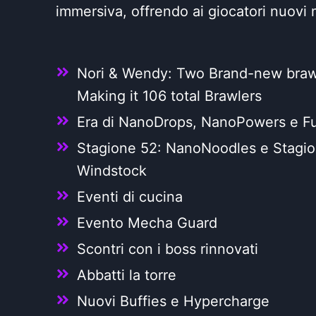
immersiva, offrendo ai giocatori nuovi m
Nori & Wendy: Two Brand-new braw
Making it 106 total Brawlers
Era di NanoDrops, NanoPowers e Fu
Stagione 52: NanoNoodles e Stagio
Windstock
Eventi di cucina
Evento Mecha Guard
Scontri con i boss rinnovati
Abbatti la torre
Nuovi Buffies e Hypercharge