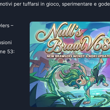
otivi per tuffarsi in gioco, sperimentare e goder
lers –
sioni
ne 53: