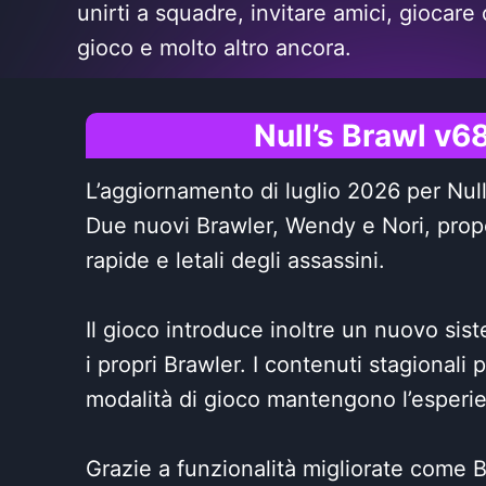
unirti a squadre, invitare amici, giocare
gioco e molto altro ancora.
Null’s Brawl v6
L’aggiornamento di luglio 2026 per Null
Due nuovi Brawler, Wendy e Nori, propo
rapide e letali degli assassini.
Il gioco introduce inoltre un nuovo si
i propri Brawler. I contenuti stagional
modalità di gioco mantengono l’esperi
Grazie a funzionalità migliorate come 