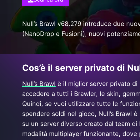
Null’s Brawl v68.279 introduce due nuo
(NanoDrop e Fusioni), nuovi potenziame
Cos’è il server privato di Nu
Null’s Brawl
è il miglior server privato d
accedere a tutti i Brawler, le skin, gem
Quindi, se vuoi utilizzare tutte le funzi
spendere soldi nel gioco, Null’s Brawl è 
su un server diverso creato dal team di 
modalità multiplayer funzionante, dove 