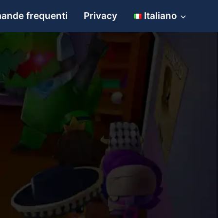
ande frequenti
Privacy
Italiano