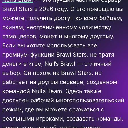
Brawl Stars в 2026 году. С его помощью вы
можете получить доступ ко всем бойцам,
скинам, неограниченному количеству
самоцветов, монет и многому другому.
Если вы хотите использовать все
премиум-функции Brawl Stars, не тратя
деньги в игре, Null’s Brawl — отличный
выбор. Он похож на Brawl Stars, но
работает на другом сервере, созданном
командой Null’s Team. Здесь также
доступен рабочий многопользовательский
режим, где вы можете сражаться с
реальными игроками, создавать команды,
приглашать друзей, играть вместе,