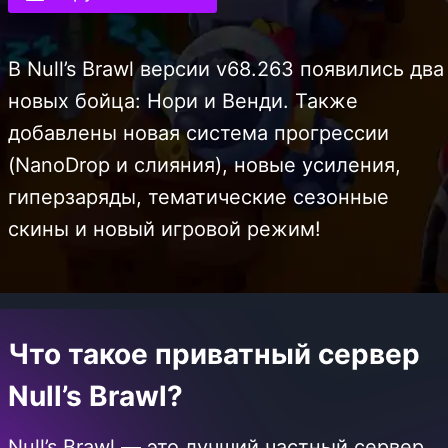
В Null’s Brawl версии v68.263 появились два
новых бойца: Нори и Венди. Также
добавлены новая система прогрессии
(NanoDrop и слияния), новые усиления,
гиперзаряды, тематические сезонные
скины и новый игровой режим!
Что такое приватный сервер
Null’s Brawl?
Null’s Brawl
— это лучший частный сервер