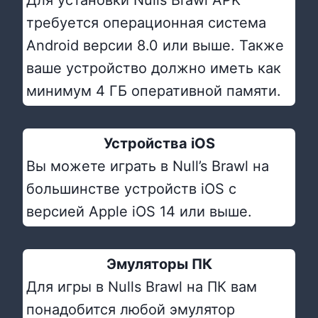
Для установки Nulls Brawl APK
требуется операционная система
Android версии 8.0 или выше. Также
ваше устройство должно иметь как
минимум 4 ГБ оперативной памяти.
Устройства iOS
Вы можете играть в Null’s Brawl на
большинстве устройств iOS с
версией Apple iOS 14 или выше.
Эмуляторы ПК
Для игры в Nulls Brawl на ПК вам
понадобится любой эмулятор