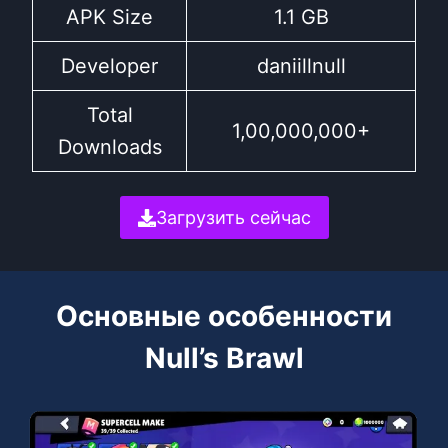
APK Size
1.1 GB
Developer
daniillnull
Total
1,00,000,000+
Downloads
Загрузить сейчас
Основные особенности
Null’s Brawl