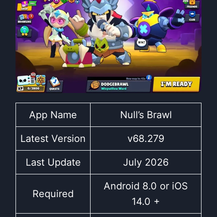
App Name
Null’s Brawl
Latest Version
v68.279
Last Update
July 2026
Android 8.0 or iOS
Required
14.0 +