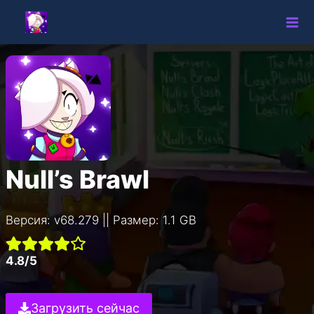
Перейти
к
содержимому
Null’s Brawl
Версия: v68.279 || Размер: 1.1 GB
4.8/5
Загрузить сейчас