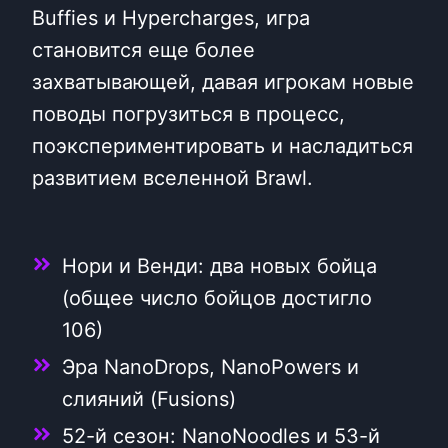
Buffies и Hypercharges, игра
становится еще более
захватывающей, давая игрокам новые
поводы погрузиться в процесс,
поэкспериментировать и насладиться
развитием вселенной Brawl.
Нори и Венди: два новых бойца
(общее число бойцов достигло
106)
Эра NanoDrops, NanoPowers и
слияний (Fusions)
52-й сезон: NanoNoodles и 53-й